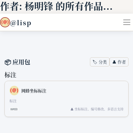
作者: 杨明锋 的所有作品...
@lisp
📦 应用包
🏷️ 分类
👤 作者
标注
网蜂坐标标注
标注
👤 坐标标注、编号修改、多语言支持
杨明锋