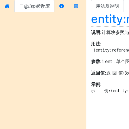
@lisp函数库
用法及说明
entity:
说明:
计算块参照
用法:
 (entity:referen
参数:
1 ent : 单个
返回值:
返 回 值:
示例:
示    例:(entity: