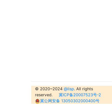
© 2020~2024
@lisp
. All rights
reserved.
冀ICP备20007523号-2
冀公网安备 13050302000400号