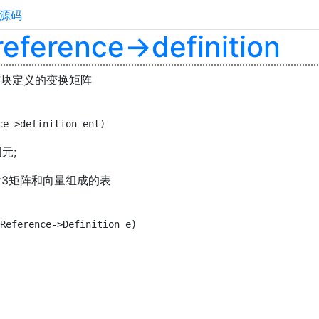
源码
reference->definition
与块定义的变换矩阵
ce->definition ent)
图元;
3x3矩阵和向量组成的表
Reference->Definition e)