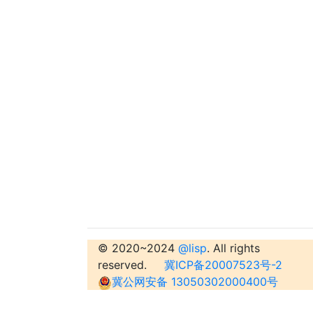
© 2020~2024
@lisp
. All rights
reserved.
冀ICP备20007523号-2
冀公网安备 13050302000400号