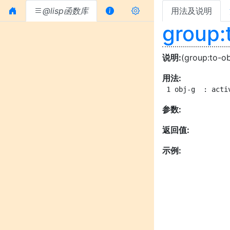
@lisp函数库
用法及说明
group:t
说明:
(group:to-ob
用法:
 1 obj-g  : act
参数:
返回值:
示例: