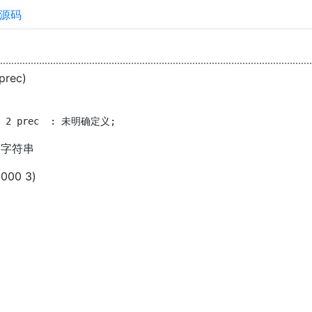
源码
 prec)
  2 prec  : 未明确定义;  
的字符串
8000 3)