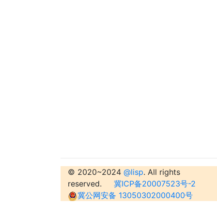
© 2020~2024
@lisp
. All rights
reserved.
冀ICP备20007523号-2
冀公网安备 13050302000400号