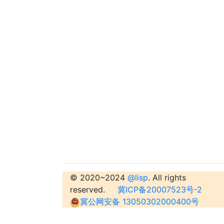
© 2020~2024
@lisp
. All rights
reserved.
冀ICP备20007523号-2
冀公网安备 13050302000400号