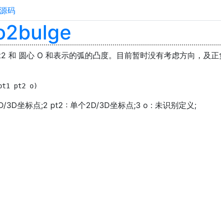
源码
o2bulge
 pt2 和 圆心 O 和表示的弧的凸度。目前暂时没有考虑方向，及
pt1 pt2 o)
个2D/3D坐标点;2 pt2 : 单个2D/3D坐标点;3 o : 未识别定义;