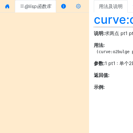
@lisp函数库
用法及说明
curve:
说明:
求两点 pt1
用法:
 (curve:o2bulge 
参数:
1 pt1 : 单
返回值:
示例: