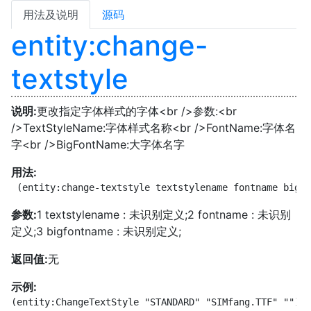
用法及说明
源码
entity:change-
textstyle
说明:
更改指定字体样式的字体<br />参数:<br
/>TextStyleName:字体样式名称<br />FontName:字体名
字<br />BigFontName:大字体名字
用法:
 (entity:change-textstyle textstylename fontname bigfo
参数:
1 textstylename : 未识别定义;2 fontname : 未识别
定义;3 bigfontname : 未识别定义;
返回值:
无
示例:
(entity:ChangeTextStyle "STANDARD" "SIMfang.TTF" "")<b