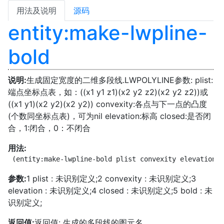
用法及说明
源码
entity:make-lwpline-
bold
说明:
生成固定宽度的二维多段线.LWPOLYLINE参数: plist:
端点坐标点表，如：((x1 y1 z1)(x2 y2 z2)(x2 y2 z2))或
((x1 y1)(x2 y2)(x2 y2)) convexity:各点与下一点的凸度
(个数同坐标点表)，可为nil elevation:标高 closed:是否闭
合，1:闭合，0：不闭合
用法:
 (entity:make-lwpline-bold plist convexity elevation c
参数:
1 plist : 未识别定义;2 convexity : 未识别定义;3
elevation : 未识别定义;4 closed : 未识别定义;5 bold : 未
识别定义;
返回值:
返回值: 生成的多段线的图元名