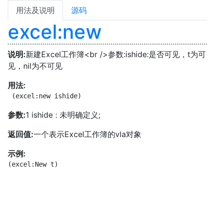
用法及说明
源码
excel:new
说明:
新建Excel工作簿<br />参数:ishide:是否可见，t为可
见，nil为不可见
用法:
 (excel:new ishide)
参数:
1 ishide : 未明确定义;
返回值:
一个表示Excel工作簿的vla对象
示例:
(excel:New t)