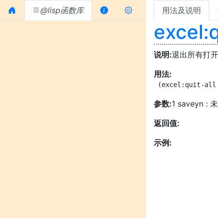
@lisp函数库
用法及说明
excel:q
说明:
退出所有打开的e
用法:
 (excel:quit-all
参数:
1 saveyn 
返回值:
示例: