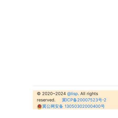
© 2020~2024
@lisp
. All rights
reserved.
冀ICP备20007523号-2
冀公网安备 13050302000400号