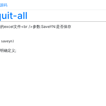
源码
uit-all
xcel文件<br />参数:SaveYN:是否保存
 saveyn)
: 未明确定义;