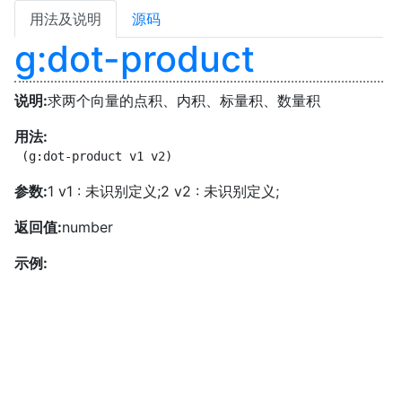
用法及说明
源码
g:dot-product
说明:
求两个向量的点积、内积、标量积、数量积
用法:
 (g:dot-product v1 v2)
参数:
1 v1 : 未识别定义;2 v2 : 未识别定义;
返回值:
number
示例: