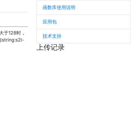
函数库使用说明
应用包
大于128时，
技术支持
ing:s2l-
上传记录