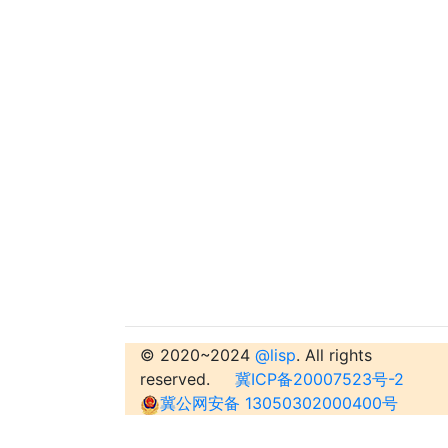
© 2020~2024
@lisp
. All rights
reserved.
冀ICP备20007523号-2
冀公网安备 13050302000400号