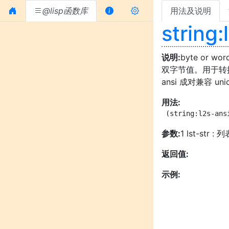
@lisp函数库
用法及说明
string:
说明:
byte or
双字节值。用于转换非英
ansi 成对兼容 unic
用法:
 (string:l2s-ans
参数:
1 lst-str : 列
返回值:
示例: