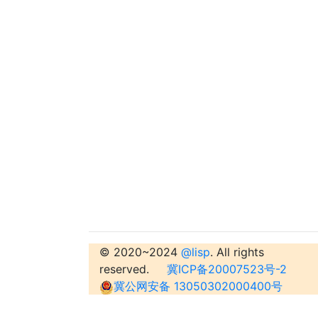
© 2020~2024
@lisp
. All rights
reserved.
冀ICP备20007523号-2
冀公网安备 13050302000400号