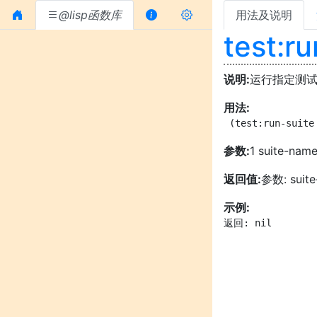
@lisp函数库
用法及说明
test:ru
说明:
运行指定测
用法:
 (test:run-suite
参数:
1 suite-na
返回值:
参数: sui
示例:
返回: nil