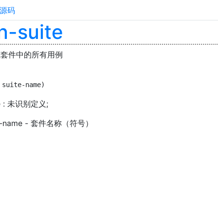
源码
n-suite
试套件中的所有用例
 suite-name)
me : 未识别定义;
te-name - 套件名称（符号）