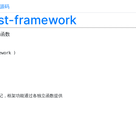
源码
est-framework
位函数
ework )
标记，框架功能通过各独立函数提供