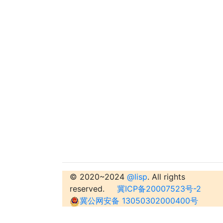
© 2020~2024
@lisp
. All rights
reserved.
冀ICP备20007523号-2
冀公网安备 13050302000400号