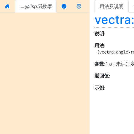
@lisp函数库
用法及说明
vectra
说明:
用法:
 (vectra:angle-r
参数:
1 a : 未识别
返回值:
示例: