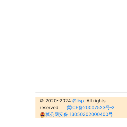
© 2020~2024
@lisp
. All rights
reserved.
冀ICP备20007523号-2
冀公网安备 13050302000400号