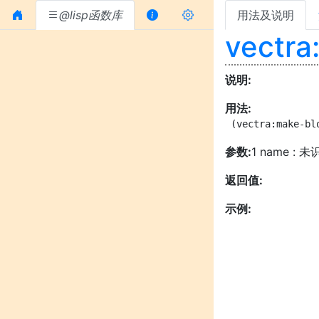
@lisp函数库
用法及说明
vectra
说明:
用法:
 (vectra:make-bl
参数:
1 name : 
返回值:
示例: