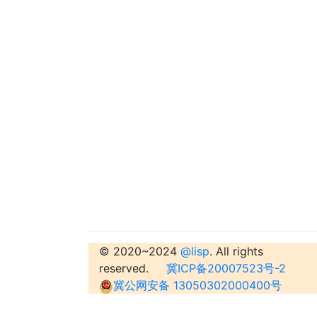
© 2020~2024
@lisp
. All rights
reserved.
冀ICP备20007523号-2
冀公网安备 13050302000400号