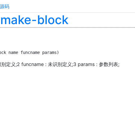
源码
:make-block
ock name funcname params)
未识别定义;2 funcname : 未识别定义;3 params : 参数列表;