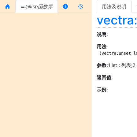
@lisp函数库
用法及说明
vectra
说明:
用法:
 (vectra:unset l
参数:
1 lst : 列表
返回值:
示例: