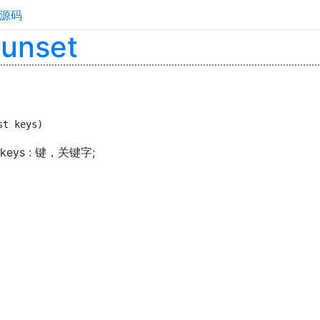
源码
:unset
st keys)
;2 keys : 键，关键字;