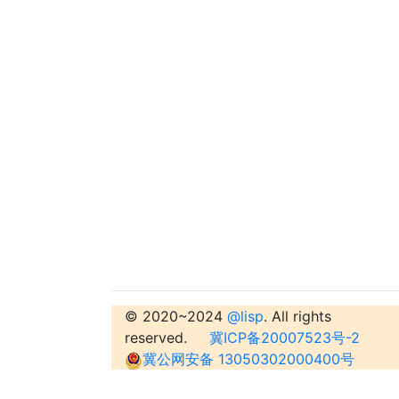
© 2020~2024
@lisp
. All rights
reserved.
冀ICP备20007523号-2
冀公网安备 13050302000400号